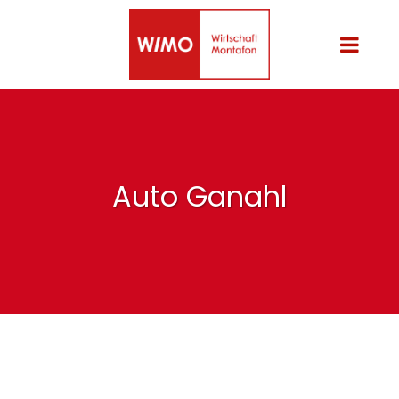
Auto Ganahl