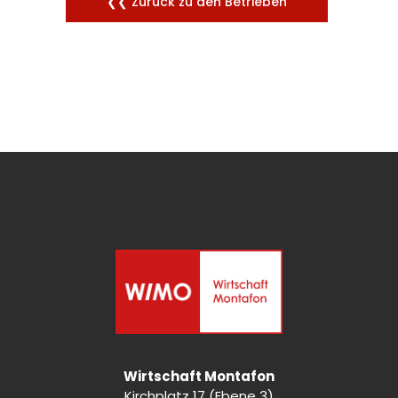
❮❮ Zurück zu den Betrieben
Wirtschaft Montafon
Kirchplatz 17 (Ebene 3)