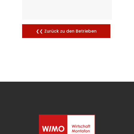
❮❮ Zurück zu den Betrieben