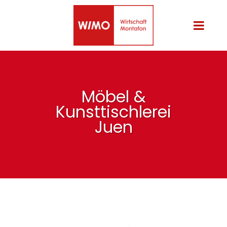
Möbel &
Kunsttischlerei
Juen