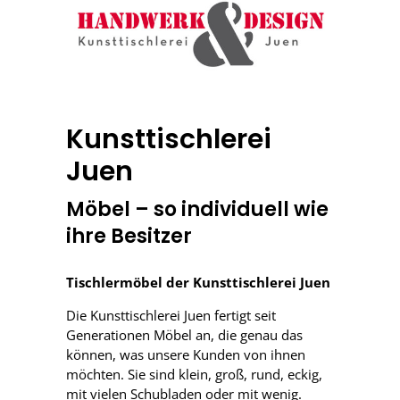
Kunsttischlerei
Juen
Möbel – so individuell wie
ihre Besitzer
Tischlermöbel der Kunsttischlerei Juen
Die Kunsttischlerei Juen fertigt seit
Generationen Möbel an, die genau das
können, was unsere Kunden von ihnen
möchten. Sie sind klein, groß, rund, eckig,
mit vielen Schubladen oder mit wenig.