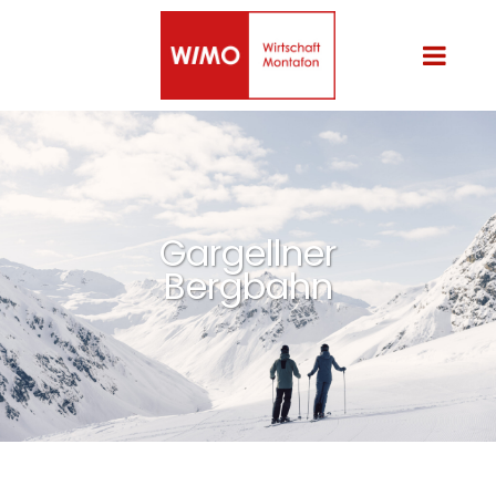
Gargellner
Bergbahn