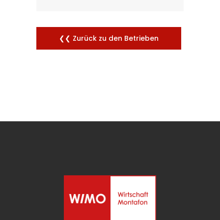
❮❮ Zurück zu den Betrieben