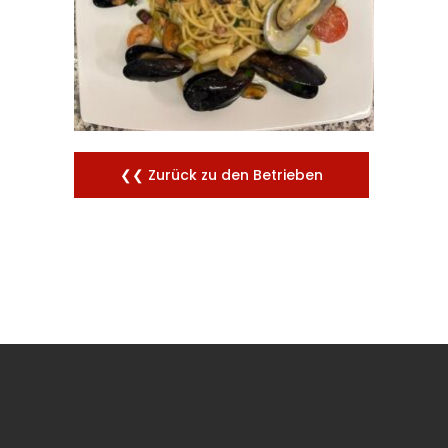
❮❮ Zurück zu den Betrieben