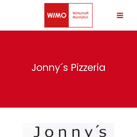
Jonny´s Pizzeria