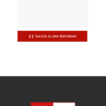
❮❮ Zurück zu den Betrieben