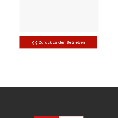
❮❮ Zurück zu den Betrieben