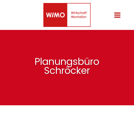
Planungsbüro
Schröcker