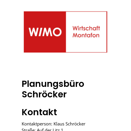
Planungsbüro
Schröcker
Kontakt
Kontaktperson: Klaus Schröcker
Straße: Auf der Litz 1