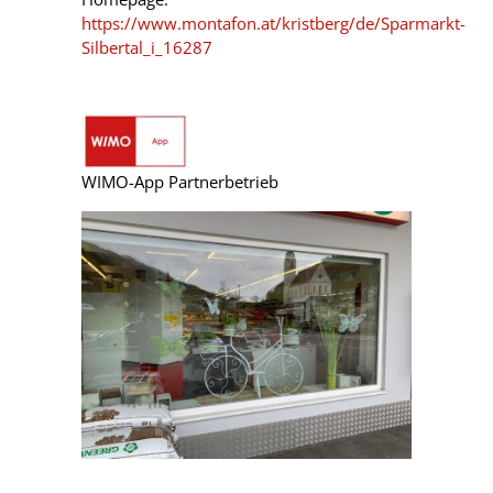
https://www.montafon.at/kristberg/de/Sparmarkt-
Silbertal_i_16287
WIMO-App Partnerbetrieb