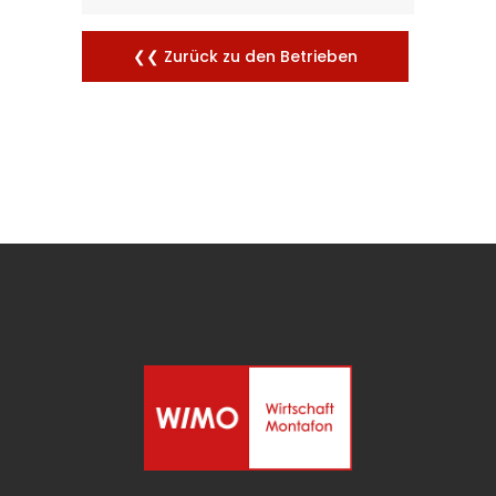
❮❮ Zurück zu den Betrieben