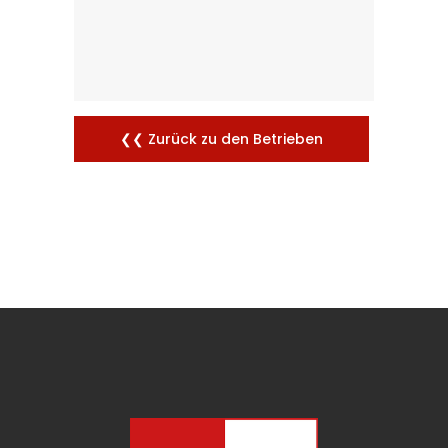
❮❮ Zurück zu den Betrieben