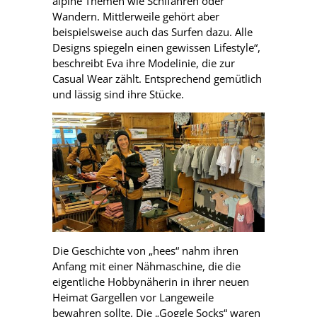
alpine Themen wie Schifahren oder
Wandern. Mittlerweile gehört aber
beispielsweise auch das Surfen dazu. Alle
Designs spiegeln einen gewissen Lifestyle“,
beschreibt Eva ihre Modelinie, die zur
Casual Wear zählt. Entsprechend gemütlich
und lässig sind ihre Stücke.
Die Geschichte von „hees“ nahm ihren
Anfang mit einer Nähmaschine, die die
eigentliche Hobbynäherin in ihrer neuen
Heimat Gargellen vor Langeweile
bewahren sollte. Die „Goggle Socks“ waren