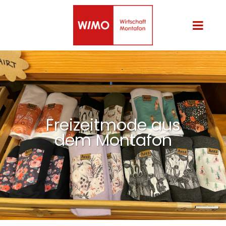
Freizeitmode aus
dem Montafon