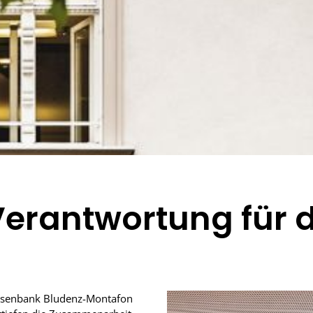
rantwortung für di
eisenbank Bludenz-Montafon