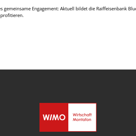
ses gemeinsame Engagement: Aktuell bildet die Raiffeisenbank Bl
profitieren.