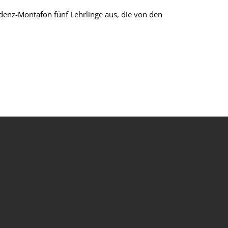
udenz-Montafon fünf Lehrlinge aus, die von den