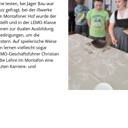
e testen, bei Jäger Bau war
z gefragt, bei der illwerke
m Montafoner Hof wurde der
tellt und in der LEMO-Klasse
onen zur dualen Ausbildung.
bedingungen, um die
istern. Auf spielerische Weise
 lernen vielleicht sogar
WIMO-Geschäftsführer Christian
 die Lehre im Montafon eine
zten Karriere- und