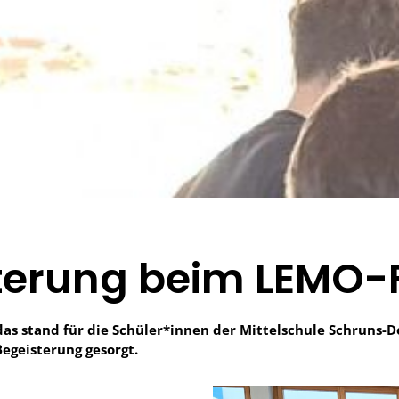
terung beim LEMO-
das stand für die Schüler*innen der Mittelschule Schruns
egeisterung gesorgt.