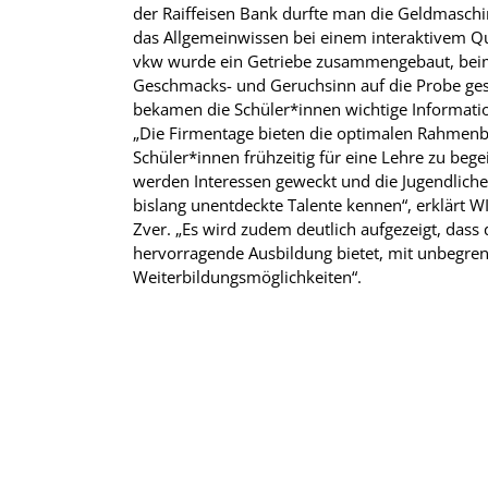
der Raiffeisen Bank durfte man die Geldmaschin
das Allgemeinwissen bei einem interaktivem Qui
vkw wurde ein Getriebe zusammengebaut, bei
Geschmacks- und Geruchsinn auf die Probe ges
bekamen die Schüler*innen wichtige Informati
„Die Firmentage bieten die optimalen Rahmen
Schüler*innen frühzeitig für eine Lehre zu bege
werden Interessen geweckt und die Jugendlichen
bislang unentdeckte Talente kennen“, erklärt 
Zver. „Es wird zudem deutlich aufgezeigt, dass
hervorragende Ausbildung bietet, mit unbegren
Weiterbildungsmöglichkeiten“.