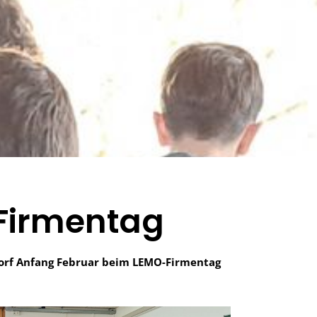
Firmentag
-Dorf Anfang Februar beim LEMO-Firmentag