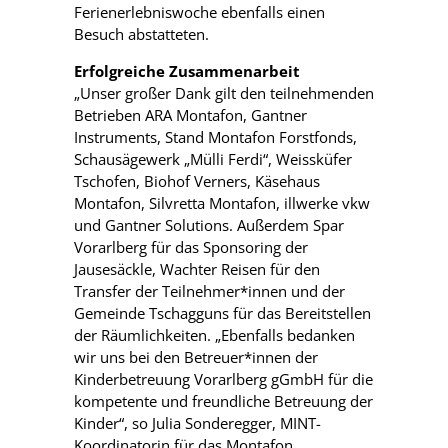
Ferienerlebniswoche ebenfalls einen
Besuch abstatteten.
Erfolgreiche Zusammenarbeit
„Unser großer Dank gilt den teilnehmenden
Betrieben ARA Montafon, Gantner
Instruments, Stand Montafon Forstfonds,
Schausägewerk „Mülli Ferdi“, Weissküfer
Tschofen, Biohof Verners, Käsehaus
Montafon, Silvretta Montafon, illwerke vkw
und Gantner Solutions. Außerdem Spar
Vorarlberg für das Sponsoring der
Jausesäckle, Wachter Reisen für den
Transfer der Teilnehmer*innen und der
Gemeinde Tschagguns für das Bereitstellen
der Räumlichkeiten. „Ebenfalls bedanken
wir uns bei den Betreuer*innen der
Kinderbetreuung Vorarlberg gGmbH für die
kompetente und freundliche Betreuung der
Kinder“, so Julia Sonderegger, MINT-
Koordinatorin für das Montafon.