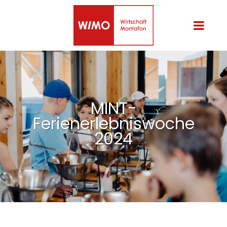
MINT-
Ferienerlebniswoche
2024