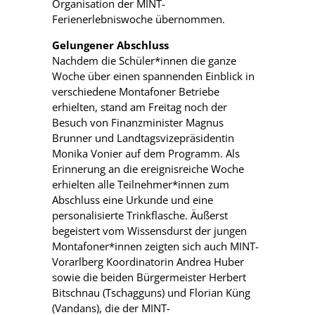
Organisation der MINT-
Ferienerlebniswoche übernommen.
Gelungener Abschluss
Nachdem die Schüler*innen die ganze
Woche über einen spannenden Einblick in
verschiedene Montafoner Betriebe
erhielten, stand am Freitag noch der
Besuch von Finanzminister Magnus
Brunner und Landtagsvizepräsidentin
Monika Vonier auf dem Programm. Als
Erinnerung an die ereignisreiche Woche
erhielten alle Teilnehmer*innen zum
Abschluss eine Urkunde und eine
personalisierte Trinkflasche. Äußerst
begeistert vom Wissensdurst der jungen
Montafoner*innen zeigten sich auch MINT-
Vorarlberg Koordinatorin Andrea Huber
sowie die beiden Bürgermeister Herbert
Bitschnau (Tschagguns) und Florian Küng
(Vandans), die der MINT-