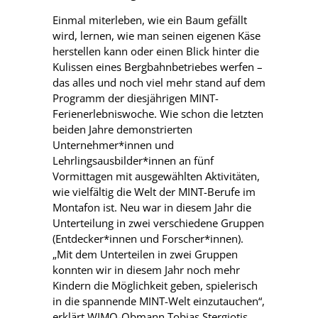
Einmal miterleben, wie ein Baum gefällt
wird, lernen, wie man seinen eigenen Käse
herstellen kann oder einen Blick hinter die
Kulissen eines Bergbahnbetriebes werfen –
das alles und noch viel mehr stand auf dem
Programm der diesjährigen MINT-
Ferienerlebniswoche. Wie schon die letzten
beiden Jahre demonstrierten
Unternehmer*innen und
Lehrlingsausbilder*innen an fünf
Vormittagen mit ausgewählten Aktivitäten,
wie vielfältig die Welt der MINT-Berufe im
Montafon ist. Neu war in diesem Jahr die
Unterteilung in zwei verschiedene Gruppen
(Entdecker*innen und Forscher*innen).
„Mit dem Unterteilen in zwei Gruppen
konnten wir in diesem Jahr noch mehr
Kindern die Möglichkeit geben, spielerisch
in die spannende MINT-Welt einzutauchen“,
erklärt WIMO-Obmann Tobias Stergiotis.