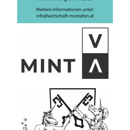
Weitere Informationen unter:
info@wirtschaft-montafon.at