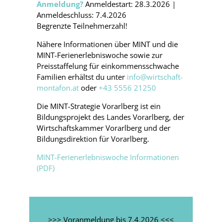
Anmeldung?
Anmeldestart: 28.3.2026 |
Anmeldeschluss: 7.4.2026
Begrenzte Teilnehmerzahl!
Nähere Informationen über MINT und die
MINT-Ferienerlebniswoche sowie zur
Preisstaffelung für einkommensschwache
Familien erhältst du unter
info@wirtschaft-
montafon.at
oder
+43 5556 21250
Die MINT-Strategie Vorarlberg ist ein
Bildungsprojekt des Landes Vorarlberg, der
Wirtschaftskammer Vorarlberg und der
Bildungsdirektion für Vorarlberg.
MINT-Ferienerlebniswoche Informationen
(PDF)
>>> Voranmeldung bis 7.4.2026 <<<