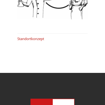
Standortkonzept