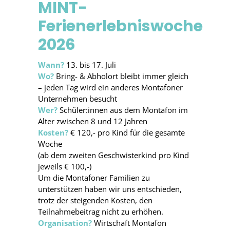
MINT-
Ferienerlebniswoche
2026
Wann?
13. bis 17. Juli
Wo?
Bring- & Abholort bleibt immer gleich
– jeden Tag wird ein anderes Montafoner
Unternehmen besucht
Wer?
Schüler:innen aus dem Montafon im
Alter zwischen 8 und 12 Jahren
Kosten?
€ 120,- pro Kind für die gesamte
Woche
(ab dem zweiten Geschwisterkind pro Kind
jeweils € 100,-)
Um die Montafoner Familien zu
unterstützen haben wir uns entschieden,
trotz der steigenden Kosten, den
Teilnahmebeitrag nicht zu erhöhen.
Organisation?
Wirtschaft Montafon