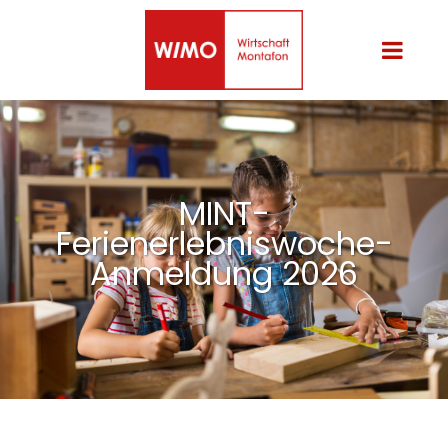
MINT-
Ferienerlebniswoche-
Anmeldung 2026