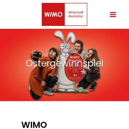
Ostergewinnspiel
WIMO