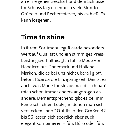
an ein eigenes Geschäft und dem Schlüssel
im Schloss lagen dennoch viele Stunden
Grübeln und Recherchieren, bis es hieß: Es
kann losgehen.
Time to shine
In ihrem Sortiment legt Ricarda besonders
Wert auf Qualität und ein stimmiges Preis-
Leistungsverhältnis: „Ich führe Mode von
Händlern aus Dänemark und Holland –
Marken, die es bei uns nicht überall gibt“,
betont Ricarda die Einzigartigkeit. Das ist es
auch, was Mode für sie ausmacht: „Ich hab´
mich schon immer anders angezogen als
andere. Dementsprechend gibt es bei mir
keine schlichten Looks, in denen man sich
verstecken kann.“ Outfits in den Größen 42
bis 56 lassen sich sportlich aber auch
elegant kombinieren – fürs Büro oder fürs