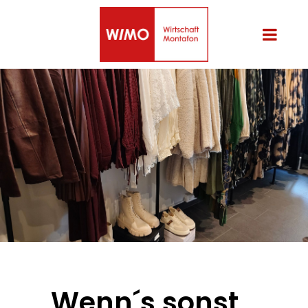
Wenn´s sonst