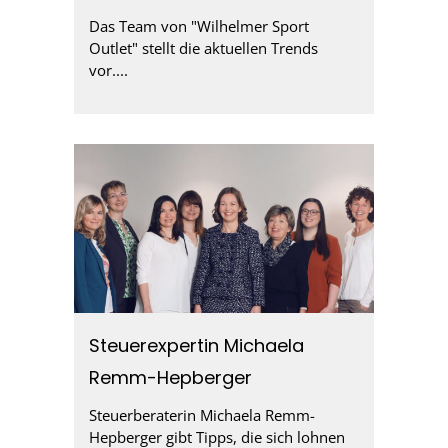
Das Team von "Wilhelmer Sport
Outlet" stellt die aktuellen Trends
vor....
Steuerexpertin Michaela
Remm-Hepberger
Steuerberaterin Michaela Remm-
Hepberger gibt Tipps, die sich lohnen